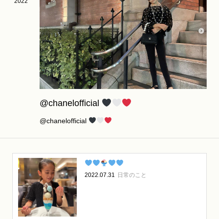
2022
@chanelofficial
@chanelofficial
2022.07.31
日常のこと