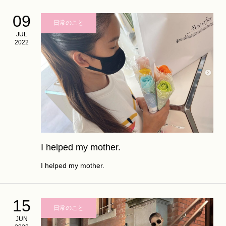
09
日常のこと
JUL
2022
I helped my mother.
I helped my mother.
15
日常のこと
JUN